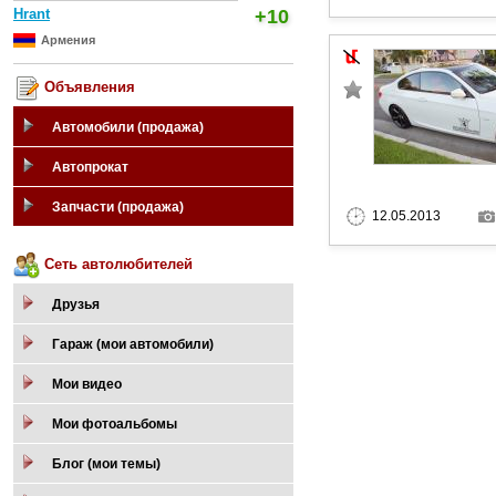
Hrant
+10
Армения
Объявления
Автомобили (продажа)
Автопрокат
Запчасти (продажа)
12.05.2013
Сеть автолюбителей
Друзья
Гараж (мои автомобили)
Мои видео
Мои фотоальбомы
Блог (мои темы)