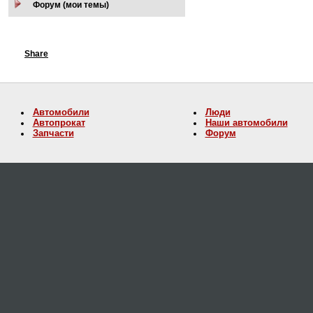
Форум (мои темы)
Share
Автомобили
Люди
Автопрокат
Наши автомобили
Запчасти
Форум