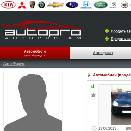
Продать а
Продать за
Автомобили
Автопрокат
купить/продать
Авто-Форум
Автомобили (прода
13.06.2013